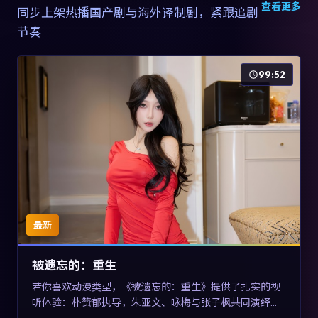
查看更多
同步上架热播国产剧与海外译制剧，紧跟追剧
节奏
99:52
最新
被遗忘的：重生
若你喜欢动漫类型，《被遗忘的：重生》提供了扎实的视
听体验：朴赞郁执导，朱亚文、咏梅与张子枫共同演绎。