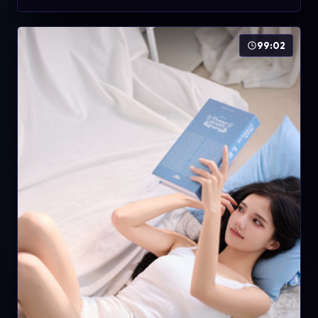
99:02