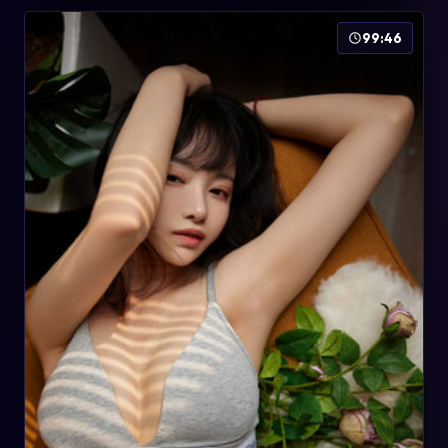
99:46