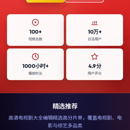
100+
10万+
视频总数
日活用户
1000小时+
4.9分
播放时长
用户评分
精选推荐
高清电视剧大全
编辑精选高分片单，覆盖电视剧、电
影与综艺多品类