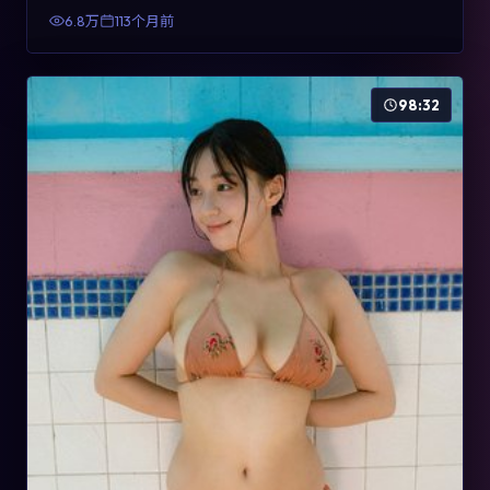
有检索与收藏价值。
6.8万
113个月前
98:32