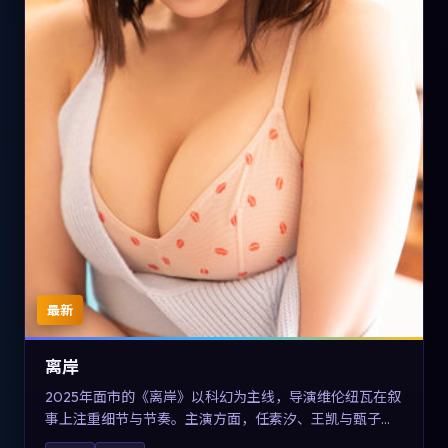
最新
离岸
2025年面市的《离岸》以科幻为主线，导演维伦纽瓦在叙
事上注重细节与节奏。主演方面，任素汐、王凯与甄子丹
的表演为角色增添层次。故事把东方美学与类型节奏做本