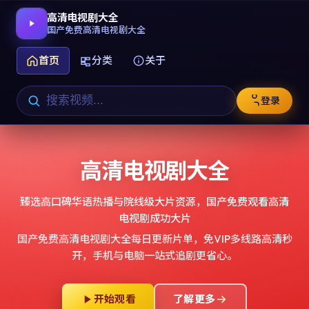
高清电视剧大全
国产免费高清电视剧大全
首页
分类
关于
登录
高清电视剧大全
臻选高口碑华语热播与院线级大片资源，
国产免费观看高清
电视剧成功大片
国产免费高清电视剧大全
每日更新片单，免VIP多线路高清秒
开，手机与电脑一站式追剧更省心。
开始观看
了解更多