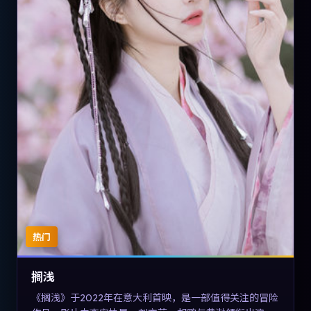
热门
搁浅
《搁浅》于2022年在意大利首映，是一部值得关注的冒险