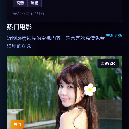
高清
流畅
土化融合，可作为德国影视爱好者的高清观影选择。
7.9万
18个月前
热门电影
查看更多
近期热度领先的影视内容，适合喜欢高清免费
追剧的观众
88:26
热门